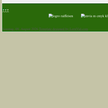
↑↑↑
Sonntag, 09. August 2026
Template designed by LernVid.com