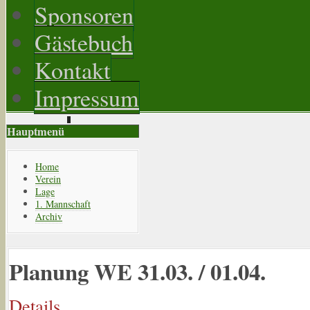
Sponsoren
Gästebuch
Kontakt
Impressum
Hauptmenü
Home
Verein
Lage
1. Mannschaft
Archiv
Planung WE 31.03. / 01.04.
Details