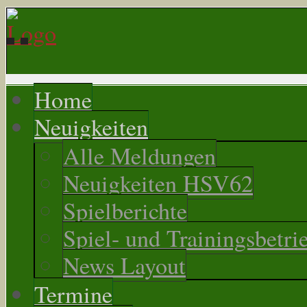
Home
Neuigkeiten
Alle Meldungen
Neuigkeiten HSV62
Spielberichte
Spiel- und Trainingsbetri
News Layout
Termine