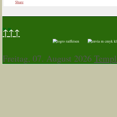
Share
↑↑↑
Freitag, 07. August 2026
Templ