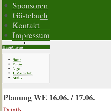
Sponsoren
Gästebuch
Kontakt
Impressum
Hauptmenü
Home
Verein
Lage
1. Mannschaft
Archiv
Planung WE 16.06. / 17.06.
Details