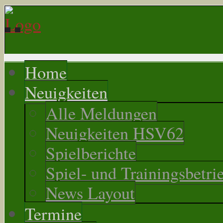
Home
Neuigkeiten
Alle Meldungen
Neuigkeiten HSV62
Spielberichte
Spiel- und Trainingsbetri
News Layout
Termine