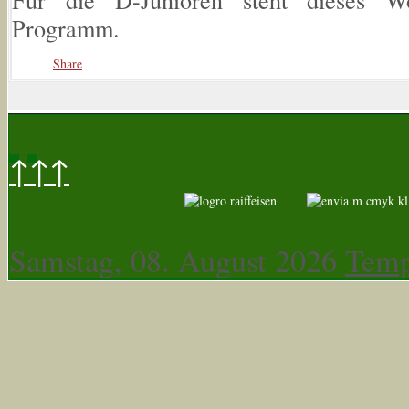
Programm.
Share
↑↑↑
Samstag, 08. August 2026
Temp