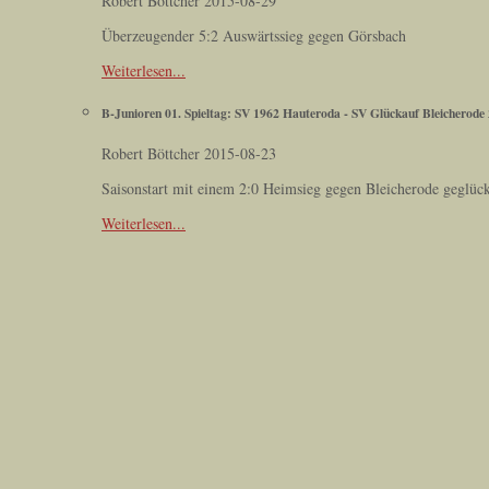
Robert Böttcher
2015-08-29
Überzeugender 5:2 Auswärtssieg gegen Görsbach
Weiterlesen...
B-Junioren 01. Spieltag: SV 1962 Hauteroda - SV Glückauf Bleicherode 
Robert Böttcher
2015-08-23
Saisonstart mit einem 2:0 Heimsieg gegen Bleicherode geglüc
Weiterlesen...