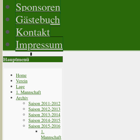
Sponsoren
Gästebuch
Kontakt
Impressum
Hauptmenü
Home
Verein
Lage
1. Mannschaft
Archiv
Saison 2011-2012
Saison 2012-2013
Saison 2013-2014
Saison 2014-2015
Saison 2015-2016
1.
Mannschaft