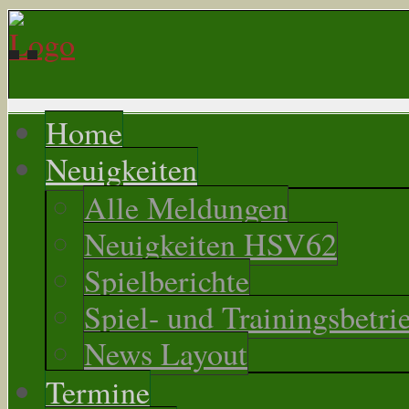
Home
Neuigkeiten
Alle Meldungen
Neuigkeiten HSV62
Spielberichte
Spiel- und Trainingsbetri
News Layout
Termine